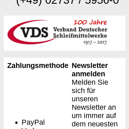
(+49) 02737 / 5956-0
Zahlungsmethoden
Newsletter
anmelden
Melden Sie
sich für
unseren
Newsletter an
um immer auf
PayPal
dem neuesten