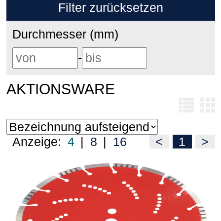
Filter zurücksetzen
Durchmesser (mm)
-
AKTIONSWARE
Anzeige:
4
|
8
|
16
<
1
>