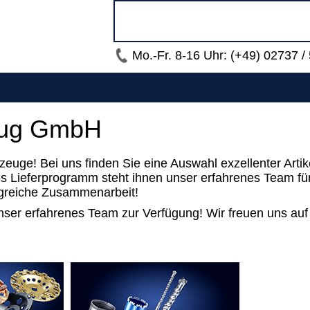
Mo.-Fr. 8-16 Uhr: (+49) 02737 /
eug GmbH
ge! Bei uns finden Sie eine Auswahl exzellenter Artikel,
Lieferprogramm steht ihnen unser erfahrenes Team für 
olgreiche Zusammenarbeit!
unser erfahrenes Team zur Verfügung! Wir freuen uns auf