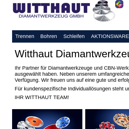
Trennen
Bohren
Schleifen
AKTIONSWARE
Witthaut Diamantwerkz
Ihr Partner für Diamantwerkzeuge und CBN-Werkzeu
ausgewählt haben. Neben unserem umfangreiches 
Verfügung. Wir freuen uns auf eine gute und erf
Für kundenspezifische Individuallösungen steht 
IHR WITTHAUT TEAM!