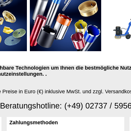
ichbare Technologien um Ihnen die bestmögliche Nut
utzeinstellungen. .
e Preise in Euro (€) inklusive MwSt. und zzgl. Versandko
Beratungshotline: (+49) 02737 / 595
Zahlungsmethoden