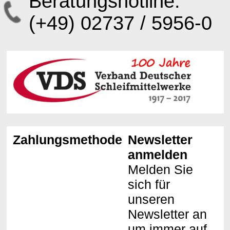
Beratungshotline:
(+49) 02737 / 5956-0
Zahlungsmethoden
Newsletter
anmelden
Melden Sie
sich für
unseren
Newsletter an
um immer auf