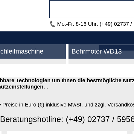
Mo.-Fr. 8-16 Uhr: (+49) 02737 /
chleifmaschine
Bohrmotor WD13
ichbare Technologien um Ihnen die bestmögliche Nut
utzeinstellungen. .
e Preise in Euro (€) inklusive MwSt. und zzgl. Versandko
Beratungshotline: (+49) 02737 / 595