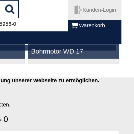
Kunden-Login
 5956-0
Warenkorb
Bohrmotor WD 17
zung unserer Webseite zu ermöglichen.
sten.
6-0