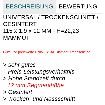
BESCHREIBUNG
BEWERTUNG
UNIVERSAL / TROCKENSCHNITT /
GESINTERT
115 x 1,9 x 12 MM - H=22,23
MAMMUT
Gute und preiswerte UNIVERSAL Diamant-Trennscheibe
> sehr gutes
Preis-Leistungsverhältnis
> Hohe Standzeit durch
12 mm Segmenthöhe
> Gesintert
> Trocken- und Nassschnitt