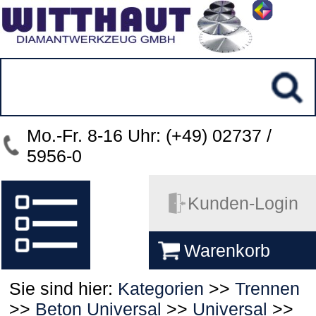
Mo.-Fr. 8-16 Uhr: (+49) 02737 /
5956-0
Kunden-Login
Warenkorb
Sie sind hier:
Kategorien
>>
Trennen
>>
Beton Universal
>>
Universal
>>