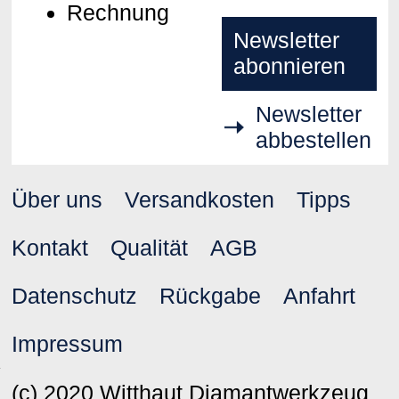
Rechnung
Newsletter
abonnieren
Newsletter
abbestellen
Über uns
Versandkosten
Tipps
Kontakt
Qualität
AGB
Datenschutz
Rückgabe
Anfahrt
Impressum
(c) 2020 Witthaut Diamantwerkzeug