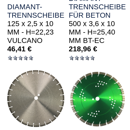
DIAMANT-
TRENNSCHEIBE
TRENNSCHEIBE
FÜR BETON
125 x 2,5 x 10
500 x 3,6 x 10
MM - H=22,23
MM - H=25,40
VULCANO
MM BT-EC
46,41
€
218,96
€