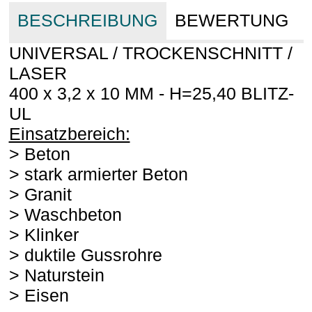
BESCHREIBUNG
BEWERTUNG
UNIVERSAL / TROCKENSCHNITT /
LASER
400 x 3,2 x 10 MM - H=25,40 BLITZ-
UL
Einsatzbereich:
> Beton
> stark armierter Beton
> Granit
> Waschbeton
> Klinker
> duktile Gussrohre
> Naturstein
> Eisen