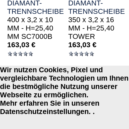
DIAMANT-
DIAMANT-
TRENNSCHEIBE
TRENNSCHEIBE
400 x 3,2 x 10
350 x 3,2 x 16
MM - H=25,40
MM - H=25,40
MM SC7000B
TOWER
163,03
€
163,03
€
Wir nutzen Cookies, Pixel und
vergleichbare Technologien um Ihnen
die bestmögliche Nutzung unserer
Webseite zu ermöglichen.
Mehr erfahren Sie in unseren
Datenschutzeinstellungen. .