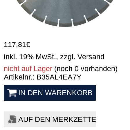
117,81
€
inkl. 19% MwSt., zzgl. Versand
nicht auf Lager
(noch 0 vorhanden)
Artikelnr.: B35AL4EA7Y